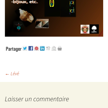
←
Lévé
Navigation des
articles
Laisser un commentaire