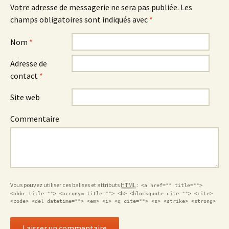
Votre adresse de messagerie ne sera pas publiée.
Les
champs obligatoires sont indiqués avec
*
Nom
*
Adresse de
contact
*
Site web
Commentaire
Vous pouvez utiliser ces balises et attributs
HTML
:
<a href="" title="">
<abbr title=""> <acronym title=""> <b> <blockquote cite=""> <cite>
<code> <del datetime=""> <em> <i> <q cite=""> <s> <strike> <strong>