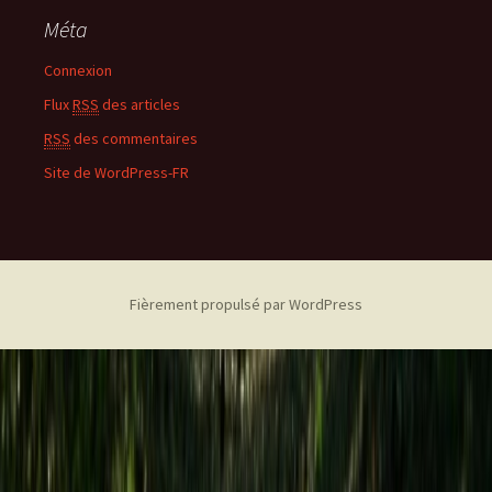
Méta
Connexion
Flux
RSS
des articles
RSS
des commentaires
Site de WordPress-FR
Fièrement propulsé par WordPress