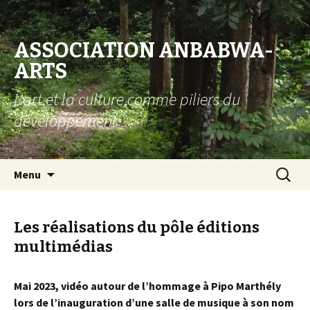
ASSOCIATION ANBABWA-
ARTS
L'art et la culture comme piliers du
développement
Aller au contenu principal
Recherc
Menu
Les réalisations du pôle éditions
multimédias
Mai 2023, vidéo autour de l’hommage à Pipo Marthély
lors de l’inauguration d’une salle de musique à son nom