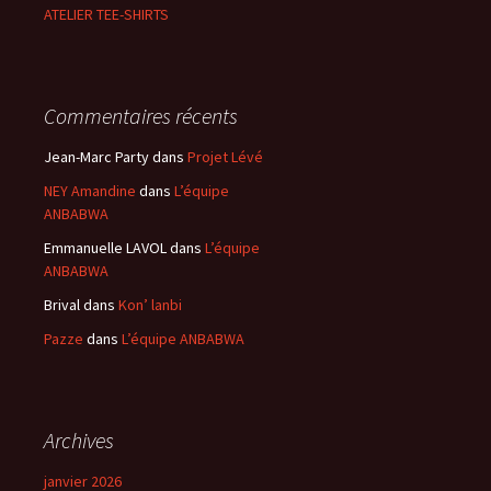
ATELIER TEE-SHIRTS
Commentaires récents
Jean-Marc Party
dans
Projet Lévé
NEY Amandine
dans
L’équipe
ANBABWA
Emmanuelle LAVOL
dans
L’équipe
ANBABWA
Brival
dans
Kon’ lanbi
Pazze
dans
L’équipe ANBABWA
Archives
janvier 2026