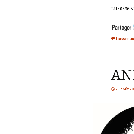
Tél : 0596 5
Laisser u
AN
23 août 2