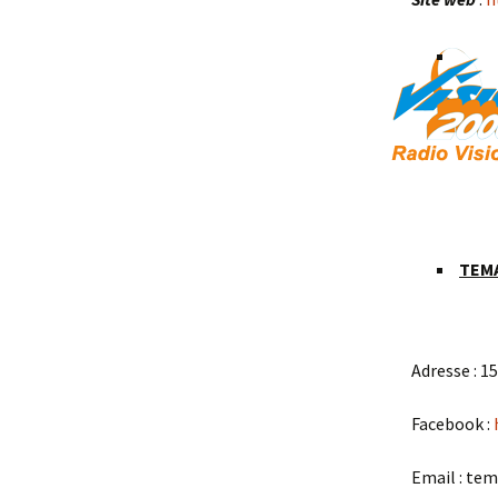
TEM
Adresse : 1
Facebook :
Email : te