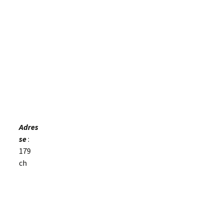
Adres
se
:
179
ch