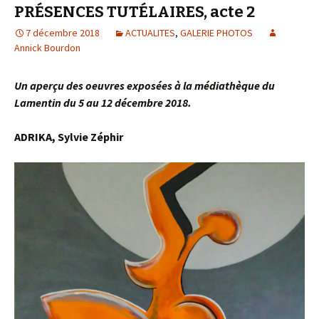
PRÉSENCES TUTÉLAIRES, acte 2
7 décembre 2018
ACTUALITES
,
GALERIE PHOTOS
Annick Bourdon
Un aperçu des oeuvres exposées à la médiathèque du
Lamentin du 5 au 12 décembre 2018.
ADRIKA, Sylvie Zéphir