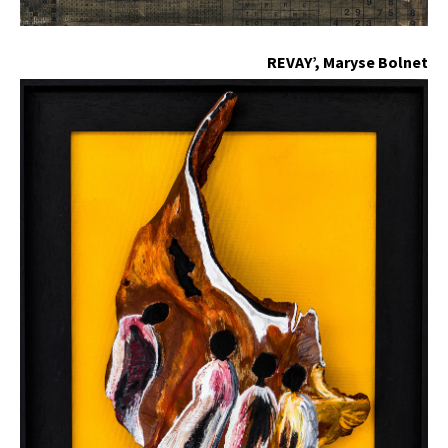
REVAY’, Maryse Bolnet