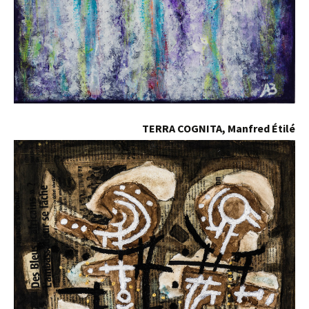
TERRA COGNITA, Manfred Étilé