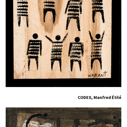
CODEX, Manfred Étilé