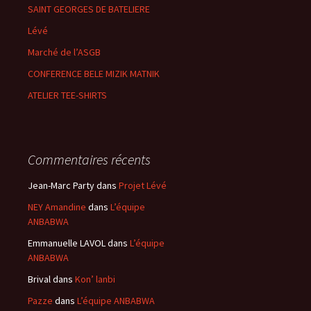
SAINT GEORGES DE BATELIERE
Lévé
Marché de l’ASGB
CONFERENCE BELE MIZIK MATNIK
ATELIER TEE-SHIRTS
Commentaires récents
Jean-Marc Party
dans
Projet Lévé
NEY Amandine
dans
L’équipe
ANBABWA
Emmanuelle LAVOL
dans
L’équipe
ANBABWA
Brival
dans
Kon’ lanbi
Pazze
dans
L’équipe ANBABWA