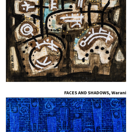
FACES AND SHADOWS, Warani