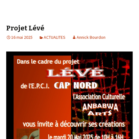
Projet Lévé
16 mai 2025
ACTUALITES
Annick Bourdon