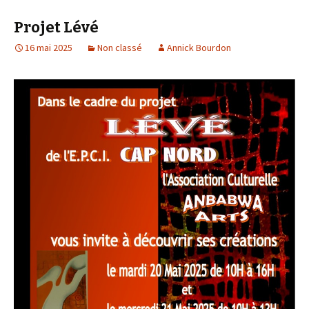
Projet Lévé
16 mai 2025
Non classé
Annick Bourdon