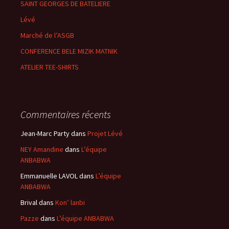
SAINT GEORGES DE BATELIERE
Lévé
Marché de l’ASGB
CONFERENCE BELE MIZIK MATNIK
ATELIER TEE-SHIRTS
Commentaires récents
Jean-Marc Party
dans
Projet Lévé
NEY Amandine
dans
L’équipe
ANBABWA
Emmanuelle LAVOL
dans
L’équipe
ANBABWA
Brival
dans
Kon’ lanbi
Pazze
dans
L’équipe ANBABWA