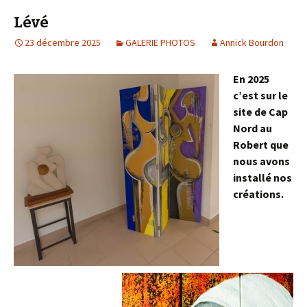
Lévé
23 décembre 2025
GALERIE PHOTOS
Annick Bourdon
En 2025
c’est sur le
site de Cap
Nord au
Robert que
nous avons
installé nos
créations.