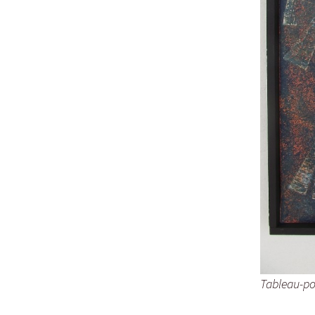
Tableau-po