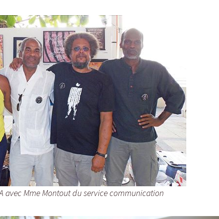
A avec Mme Montout du service communication