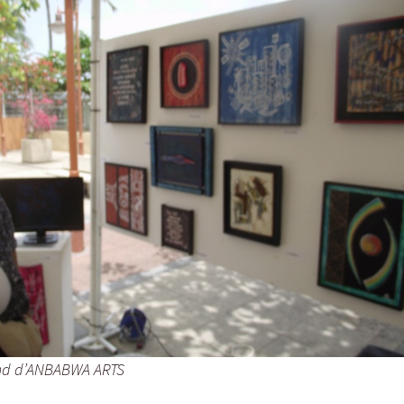
and d’ANBABWA ARTS