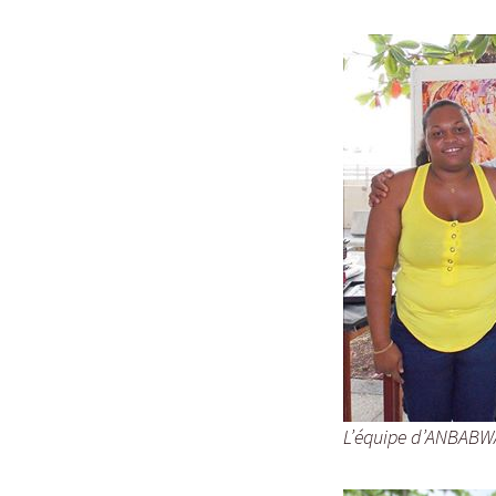
L’équipe d’ANBABW