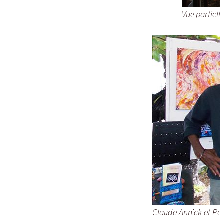
Vue partie
Claude Annick et P