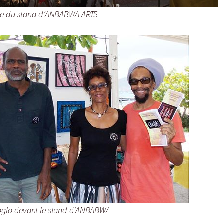
lle du stand d’ANBABWA ARTS
oglo devant le stand d’ANBABWA