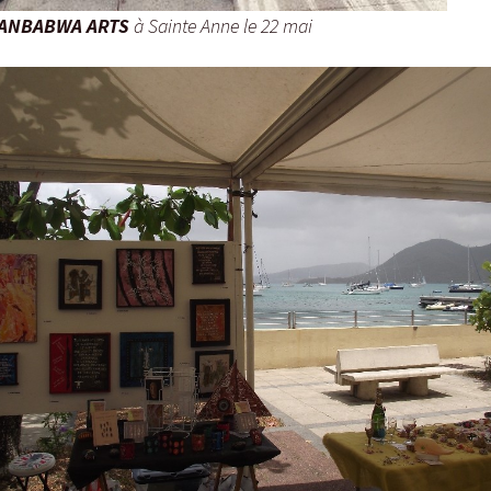
ANBABWA ARTS
à Sainte Anne le 22 mai