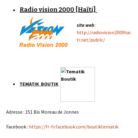
Radio vision 2000 [Haïti]
site web
:
http://radiovision2000hai
ti.net/public/
TEMATIK BOUTIK
Adresse : 151 Bis Moreau de Jonnes
Facebook :
https://fr-fr.facebook.com/boutiktematik