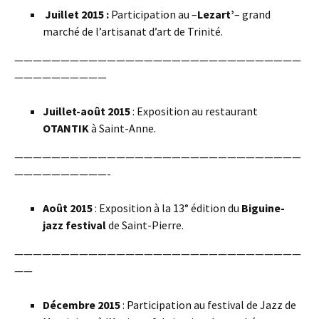
Juillet 2015 :
Participation au –
Lezart’
– grand
marché de l’artisanat d’art de Trinité.
———————————————————————————————
——————————
Juillet-août 2015
: Exposition au restaurant
OTANTIK
à Saint-Anne.
———————————————————————————————
——————————-
Août 2015
: Exposition à la 13° édition du
Biguine-
jazz festival
de Saint-Pierre.
———————————————————————————————
——
Décembre 2015
: Participation au festival de Jazz de