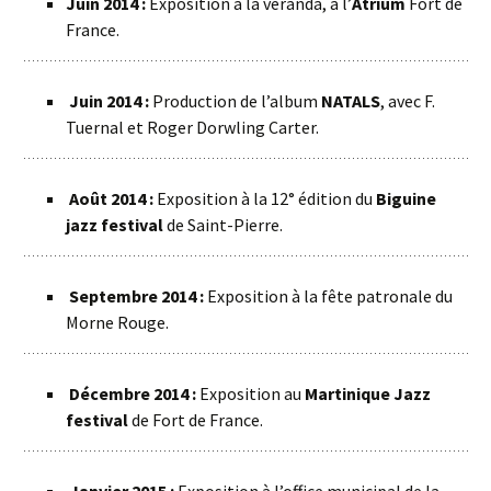
Juin 2014 :
Exposition à la véranda, à l’
Atrium
Fort de
France.
Juin 2014 :
Production de l’album
NATALS
, avec F.
Tuernal et Roger Dorwling Carter.
Août 2014 :
Exposition à la 12° édition du
Biguine
jazz festival
de Saint-Pierre.
Septembre 2014 :
Exposition à la fête patronale du
Morne Rouge.
Décembre 2014 :
Exposition au
Martinique Jazz
festival
de Fort de France.