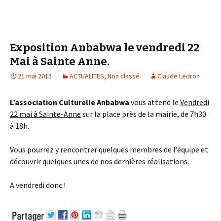
Exposition Anbabwa le vendredi 22
Mai à Sainte Anne.
21 mai 2015
ACTUALITES
,
Non classé
Claude Ledron
L’association Culturelle Anbabwa
vous attend le
Vendredi
22 mai à Sainte-Anne
sur la place près de la mairie, de 7h30
à 18h.
Vous pourrez y rencontrer quelques membres de l’équipe et
découvrir quelques unes de nos dernières réalisations.
A vendredi donc !