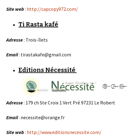
Site web
:
http://capcopy972.com/
Ti Rasta kafé
Adresse
: Trois-îlets
Email
: tirastakafe@gmail.com
Editions Nécessité
Adresse
: 179 ch Ste Croix 1 Vert Pré 97231 Le Robert
Email
: necessite@orange.fr
Site web
:
http://www.editionsnecessite.com/