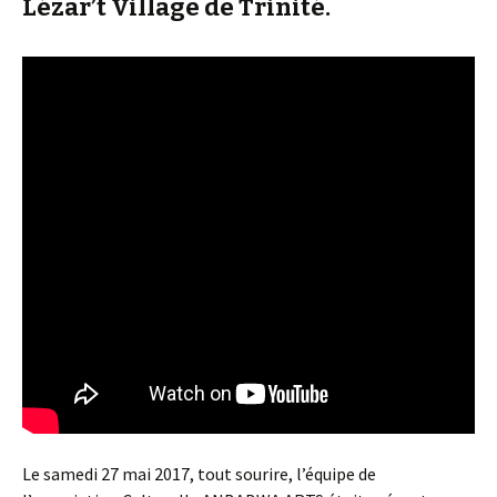
Lézar’t Village de Trinité.
Le samedi 27 mai 2017, tout sourire, l’équipe de