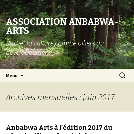
ASSOCIATION ANBABWA-
ARTS
L'art et la culture comme piliers du
développement
Aller au contenu principal
Recherc
Menu
Archives mensuelles : juin 2017
Anbabwa Arts à l’édition 2017 du