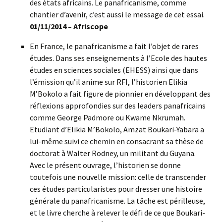
des états africains. Le panafricanisme, comme
chantier d’avenir, c’est aussi le message de cet essai.
01/11/2014 – Afriscope
En France, le panafricanisme a fait l’objet de rares
études. Dans ses enseignements à l’Ecole des hautes
études en sciences sociales (EHESS) ainsi que dans
l’émission qu’il anime sur RFI, l’historien Elikia
M’Bokolo a fait figure de pionnier en développant des
réflexions approfondies sur des leaders panafricains
comme George Padmore ou Kwame Nkrumah.
Etudiant d’Elikia M’Bokolo, Amzat Boukari-Yabara a
lui-même suivi ce chemin en consacrant sa thèse de
doctorat à Walter Rodney, un militant du Guyana.
Avec le présent ouvrage, l’historien se donne
toutefois une nouvelle mission: celle de transcender
ces études particularistes pour dresser une histoire
générale du panafricanisme. La tâche est périlleuse,
et le livre cherche à relever le défi de ce que Boukari-