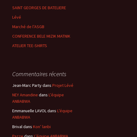
SAINT GEORGES DE BATELIERE
Lévé
Marché de l’ASGB
CONFERENCE BELE MIZIK MATNIK
ATELIER TEE-SHIRTS
Commentaires récents
Jean-Marc Party
dans
Projet Lévé
NEY Amandine
dans
L’équipe
ANBABWA
Emmanuelle LAVOL
dans
L’équipe
ANBABWA
Brival
dans
Kon’ lanbi
Pazze
dans
L’équipe ANBABWA