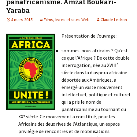
panafricanisme. Amzat Boukari-
Yaraba
4 mars 2015
Films, livres et sites Web
Claude Ledron
Présentation de l’ouvrage
:
sommes-nous africains ? Qu’est-
ce que l’Afrique ? De cette double
e
interrogation, née au XVIII
siècle dans la diaspora africaine
déportée aux Amériques, a
émergé un vaste mouvement
intellectuel, politique et culturel
qui a pris le nom de
panafricanisme au tournant du
e
XX
siècle. Ce mouvement a constitué, pour les
Africains des deux rives de l’Atlantique, un espace
privilégié de rencontres et de mobilisations.