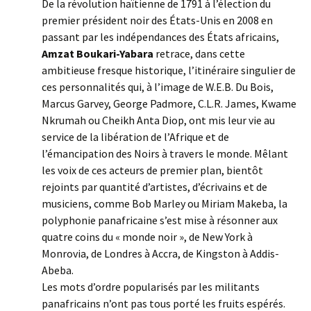
De la révolution haïtienne de 1791 à l’élection du
premier président noir des États-Unis en 2008 en
passant par les indépendances des États africains,
Amzat Boukari-Yabara
retrace, dans cette
ambitieuse fresque historique, l’itinéraire singulier de
ces personnalités qui, à l’image de W.E.B. Du Bois,
Marcus Garvey, George Padmore, C.L.R. James, Kwame
Nkrumah ou Cheikh Anta Diop, ont mis leur vie au
service de la libération de l’Afrique et de
l’émancipation des Noirs à travers le monde. Mêlant
les voix de ces acteurs de premier plan, bientôt
rejoints par quantité d’artistes, d’écrivains et de
musiciens, comme Bob Marley ou Miriam Makeba, la
polyphonie panafricaine s’est mise à résonner aux
quatre coins du « monde noir », de New York à
Monrovia, de Londres à Accra, de Kingston à Addis-
Abeba.
Les mots d’ordre popularisés par les militants
panafricains n’ont pas tous porté les fruits espérés.