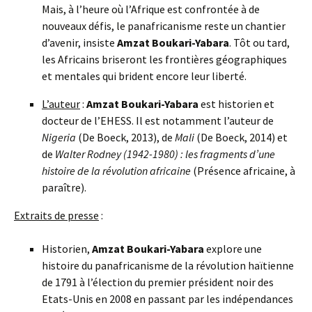
Mais, à l’heure où l’Afrique est confrontée à de
nouveaux défis, le panafricanisme reste un chantier
d’avenir, insiste
Amzat Boukari-Yabara
. Tôt ou tard,
les Africains briseront les frontières géographiques
et mentales qui brident encore leur liberté.
L’auteur
:
Amzat Boukari-Yabara
est historien et
docteur de l’EHESS. Il est notamment l’auteur de
Nigeria
(De Boeck, 2013), de
Mali
(De Boeck, 2014) et
de
Walter Rodney (1942-1980) : les fragments d’une
histoire de la révolution africaine
(Présence africaine, à
paraître).
Extraits de presse
:
Historien,
Amzat Boukari-Yabara
explore une
histoire du panafricanisme de la révolution haïtienne
de 1791 à l’élection du premier président noir des
Etats-Unis en 2008 en passant par les indépendances