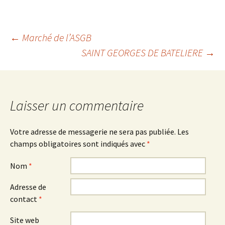
←
Marché de l’ASGB
SAINT GEORGES DE BATELIERE
→
Navigation des
articles
Laisser un commentaire
Votre adresse de messagerie ne sera pas publiée.
Les
champs obligatoires sont indiqués avec
*
Nom
*
Adresse de
contact
*
Site web