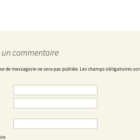
cles
r un commentaire
se de messagerie ne sera pas publiée.
Les champs obligatoires son
ire