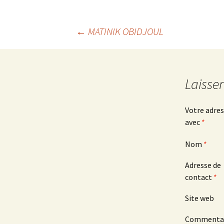
←
MATINIK OBIDJOUL
Navigation des arti
Laisse
Votre adres
avec
*
Nom
*
Adresse de
contact
*
Site web
Commenta