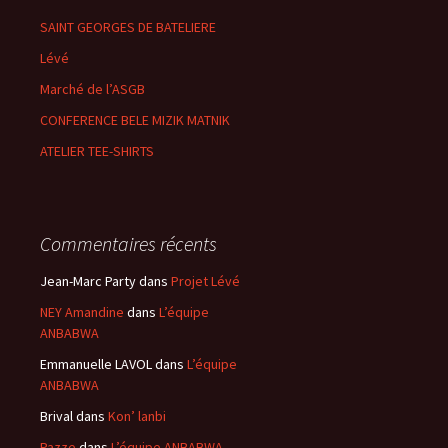
SAINT GEORGES DE BATELIERE
Lévé
Marché de l’ASGB
CONFERENCE BELE MIZIK MATNIK
ATELIER TEE-SHIRTS
Commentaires récents
Jean-Marc Party
dans
Projet Lévé
NEY Amandine
dans
L’équipe
ANBABWA
Emmanuelle LAVOL
dans
L’équipe
ANBABWA
Brival
dans
Kon’ lanbi
Pazze
dans
L’équipe ANBABWA