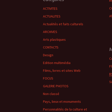
M
C
ACTIVITES
A
ACTUALITES
Actualités et faits culturels
ARCHIVES
Arts plastiques
CONTACTS
M
Design
C
Edition multimédia
F
Films, livres et sites Web
R
FOCUS
S
GALERIE PHOTOS
Non classé
Pays, lieux et monuments
Personnalités de la culture et