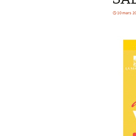
Stylisme
L
10 mars 2
s