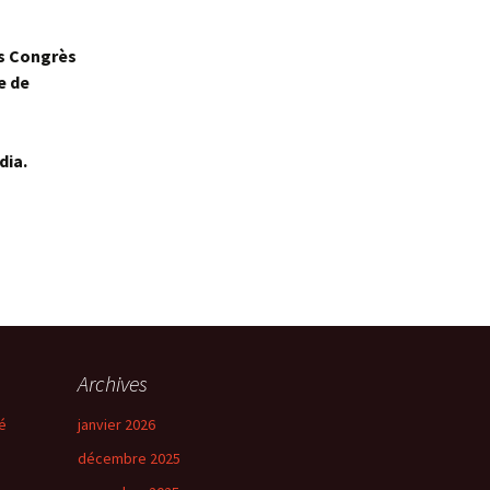
es Congrès
e de
dia.
Archives
é
janvier 2026
décembre 2025