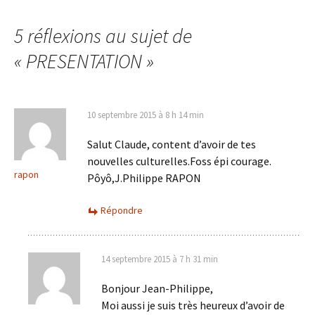
5 réflexions au sujet de
«
PRESENTATION
»
10 septembre 2015 à 8 h 14 min
Salut Claude, content d’avoir de tes
nouvelles culturelles.Foss épi courage.
rapon
Pôyô,J.Philippe RAPON
Répondre
14 septembre 2015 à 7 h 31 min
Bonjour Jean-Philippe,
Moi aussi je suis très heureux d’avoir de