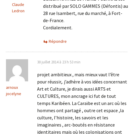
Claude
distribué par SOLO GAMMES (Défontis) au
Ledron
28 rue Isambert, rue du marché, à Fort-
de-France.
Cordialement.
Répondre
30 juillet 2014 à 23 h 53 min
projet ambitieux , mais mieux vaut l’être
pour réussir,. j’adhère à vos idées concernant
arnoux
Art et Culture, je dirais aussi ARTS et
jocelyne
CULTURES, mon ancrage ici fut de tout
temps Karibéen. La Caraïbe est un arc où les
hommes ont partagé , outre cet espace ,la
culture, l’histoire, les savoirs et les
imaginaires , arc-boutés en résistance
identitaires mais où les colonisations ont