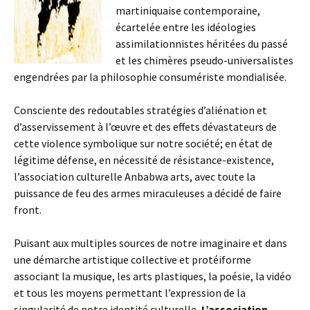
martiniquaise contemporaine,
écartelée entre les idéologies
assimilationnistes héritées du passé
et les chimères pseudo-universalistes
engendrées par la philosophie consumériste mondialisée.
Consciente des redoutables stratégies d’aliénation et
d’asservissement à l’œuvre et des effets dévastateurs de
cette violence symbolique sur notre société; en état de
légitime défense, en nécessité de résistance-existence,
l’association culturelle Anbabwa arts, avec toute la
puissance de feu des armes miraculeuses a décidé de faire
front.
Puisant aux multiples sources de notre imaginaire et dans
une démarche artistique collective et protéiforme
associant la musique, les arts plastiques, la poésie, la vidéo
et tous les moyens permettant l’expression de la
singularité de notre identité culturelle,
L’association